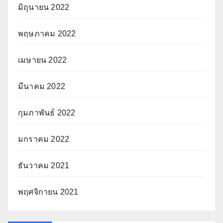
มิถุนายน 2022
พฤษภาคม 2022
เมษายน 2022
มีนาคม 2022
กุมภาพันธ์ 2022
มกราคม 2022
ธันวาคม 2021
พฤศจิกายน 2021