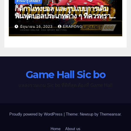
สาระน่ารู้ UFABET
กติกาแทงบอล และรูปแบบการเดิม
พันฟุตบอลประเภทต่าง ๆ ที่ควรทราบ
ก่อนเดิมพันจริง
มิถุนายน 16, 2023
ERAPONG
Game Hall Sic bo
แหล่งรวมเกม Sic bo ที่ดีที่สุด ต้องที่ Game Hall
Proudly powered by WordPress
|
Theme: Newsup by
Themeansar
.
Home
About us