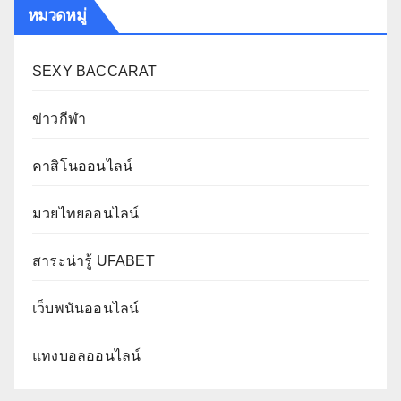
หมวดหมู่
SEXY BACCARAT
ข่าวกีฬา
คาสิโนออนไลน์
มวยไทยออนไลน์
สาระน่ารู้ UFABET
เว็บพนันออนไลน์
แทงบอลออนไลน์