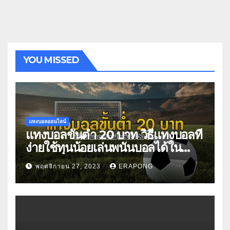
YOU MISSED
แทงบอลออนไลน์
แทงบอลขั้นต่ำ 20 บาท วิธีแทงบอลที่
ง่ายใช้ทุนน้อยเล่นพนันบอลได้ใน
ระยะยาว
พฤศจิกายน 27, 2023
ERAPONG