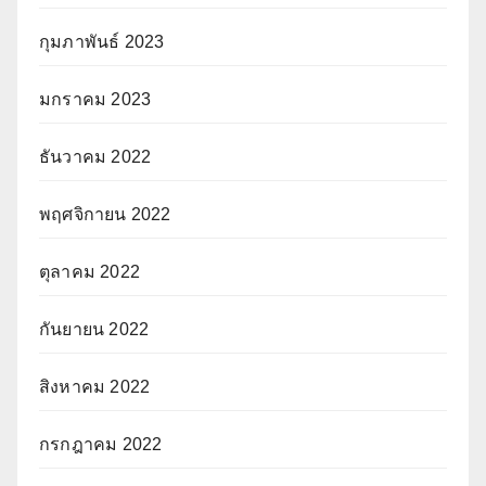
กุมภาพันธ์ 2023
มกราคม 2023
ธันวาคม 2022
พฤศจิกายน 2022
ตุลาคม 2022
กันยายน 2022
สิงหาคม 2022
กรกฎาคม 2022