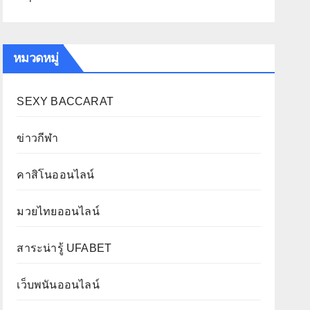
หมวดหมู่
SEXY BACCARAT
ข่าวกีฬา
คาสิโนออนไลน์
มวยไทยออนไลน์
สาระน่ารู้ UFABET
เว็บพนันออนไลน์