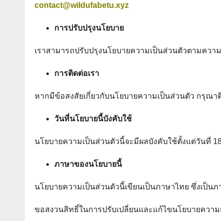
contact@wildufabetu.xyz
การปรับปรุงนโยบาย
เราสามารถปรับปรุงนโยบายความเป็นส่วนตัวตามความจำ
การติดต่อเรา
หากมีข้อสงสัยเกี่ยวกับนโยบายความเป็นส่วนตัว กรุณาติ
วันที่นโยบายนี้บังคับใช้
นโยบายความเป็นส่วนตัวนี้จะมีผลบังคับใช้ตั้งแต่วันที่
ภาษาของนโยบายนี้
นโยบายความเป็นส่วนตัวนี้เขียนเป็นภาษาไทย ซึ่งเป็นภาษ
ขอสงวนสิทธิ์ในการปรับเปลี่ยนและแก้ไขนโยบายความเป็น