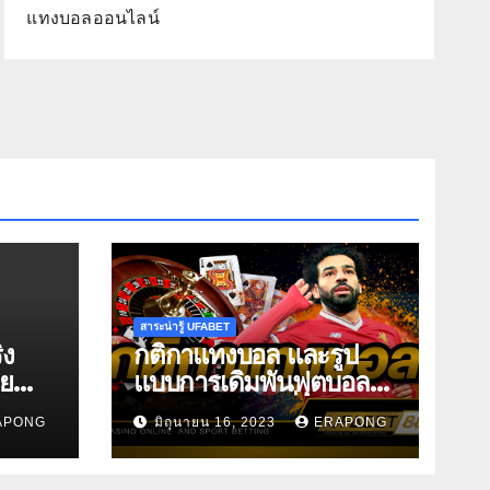
แทงบอลออนไลน์
สาระน่ารู้ UFABET
ิง
กติกาแทงบอล และรูป
าย
แบบการเดิมพันฟุตบอล
้เงิน
ประเภทต่าง ๆ ที่ควรทราบ
APONG
มิถุนายน 16, 2023
ERAPONG
ก่อนเดิมพันจริง