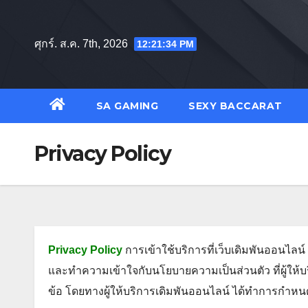
Skip
to
ศุกร์. ส.ค. 7th, 2026
12:21:35 PM
content
SA GAMING
SEXY BACCARAT
Privacy Policy
Privacy Policy
การเข้าใช้บริการที่เว็บเดิมพันออนไลน์ 
และทำความเข้าใจกับนโยบายความเป็นส่วนตัว ที่ผู้ให้
ข้อ โดยทางผู้ให้บริการเดิมพันออนไลน์ ได้ทำการกำหนด