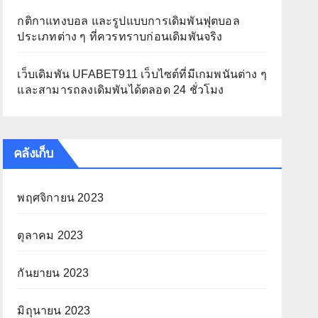
กติกาแทงบอล และรูปแบบการเดิมพันฟุตบอล
ประเภทต่าง ๆ ที่ควรทราบก่อนเดิมพันจริง
เว็บเดิมพัน UFABET911 เว็บไซต์ที่มีเกมพนันต่าง ๆ
และสามารถลงเดิมพันได้ตลอด 24 ชั่วโมง
คลังเก็บ
พฤศจิกายน 2023
ตุลาคม 2023
กันยายน 2023
มิถุนายน 2023