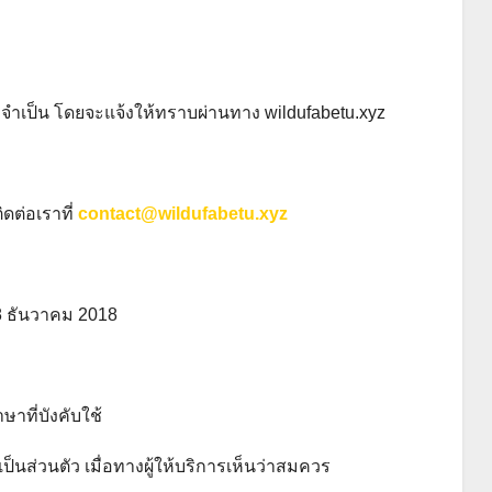
เป็น โดยจะแจ้งให้ทราบผ่านทาง wildufabetu.xyz
ดต่อเราที่
contact@wildufabetu.xyz
 18 ธันวาคม 2018
าที่บังคับใช้
ส่วนตัว เมื่อทางผู้ให้บริการเห็นว่าสมควร