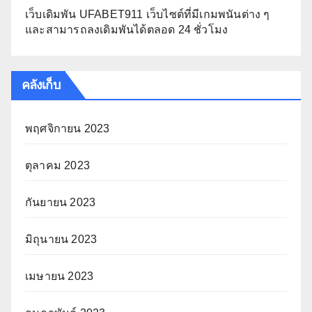
เว็บเดิมพัน UFABET911 เว็บไซต์ที่มีเกมพนันต่าง ๆ
และสามารถลงเดิมพันได้ตลอด 24 ชั่วโมง
คลังเก็บ
พฤศจิกายน 2023
ตุลาคม 2023
กันยายน 2023
มิถุนายน 2023
เมษายน 2023