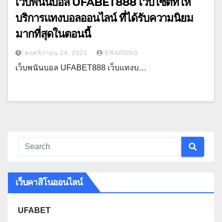
เว็บพนันบอล UFABET888 เว็บไซต์ที่ให้
บริการแทงบอลออนไลน์ ที่ได้รับความนิยม
มากที่สุดในตอนนี้
พฤศจิกายน 24, 2021
ERAPONG
เว็บพนันบอล UFABET888 เว็บแทงบ…
เว็บคาสิโนออนไลน์
UFABET