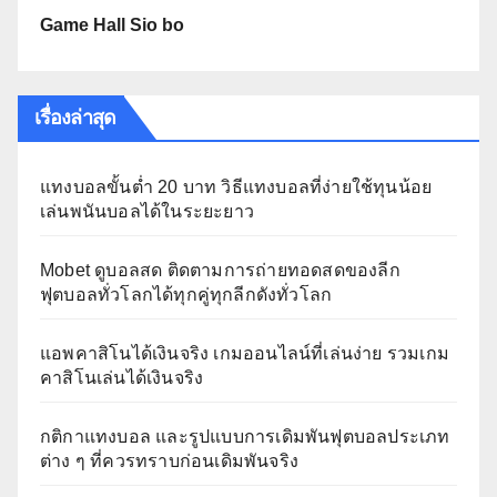
Game Hall Sio bo
เรื่องล่าสุด
แทงบอลขั้นต่ำ 20 บาท วิธีแทงบอลที่ง่ายใช้ทุนน้อย
เล่นพนันบอลได้ในระยะยาว
Mobet ดูบอลสด ติดตามการถ่ายทอดสดของลีก
ฟุตบอลทั่วโลกได้ทุกคู่ทุกลีกดังทั่วโลก
แอพคาสิโนได้เงินจริง เกมออนไลน์ที่เล่นง่าย รวมเกม
คาสิโนเล่นได้เงินจริง
กติกาแทงบอล และรูปแบบการเดิมพันฟุตบอลประเภท
ต่าง ๆ ที่ควรทราบก่อนเดิมพันจริง