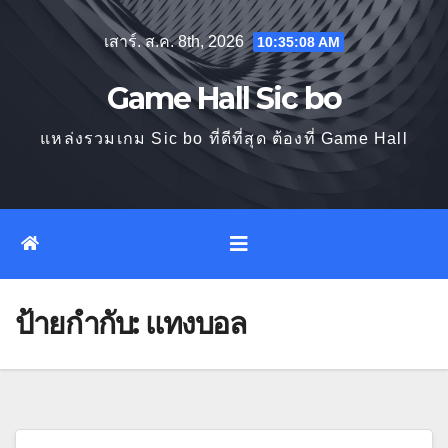
Skip
เสาร์. ส.ค. 8th, 2026
10:35:08 AM
to
content
Game Hall Sic bo
แหล่งรวมเกม Sic bo ที่ดีที่สุด ต้องที่ Game Hall
ป้ายกำกับ:
แทงบอล