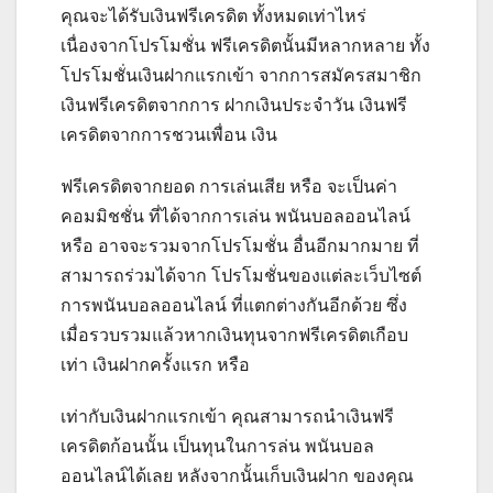
คุณจะได้รับเงินฟรีเครดิต ทั้งหมดเท่าไหร่
เนื่องจากโปรโมชั่น ฟรีเครดิตนั้นมีหลากหลาย ทั้ง
โปรโมชั่นเงินฝากแรกเข้า จากการสมัครสมาชิก
เงินฟรีเครดิตจากการ ฝากเงินประจำวัน เงินฟรี
เครดิตจากการชวนเพื่อน เงิน
ฟรีเครดิตจากยอด การเล่นเสีย หรือ จะเป็นค่า
คอมมิชชั่น ที่ได้จากการเล่น พนันบอลออนไลน์
หรือ อาจจะรวมจากโปรโมชั่น อื่นอีกมากมาย ที่
สามารถร่วมได้จาก โปรโมชั่นของแต่ละเว็บไซต์
การพนันบอลออนไลน์ ที่แตกต่างกันอีกด้วย ซึ่ง
เมื่อรวบรวมแล้วหากเงินทุนจากฟรีเครดิตเกือบ
เท่า เงินฝากครั้งแรก หรือ
เท่ากับเงินฝากแรกเข้า คุณสามารถนำเงินฟรี
เครดิตก้อนนั้น เป็นทุนในการล่น พนันบอล
ออนไลน์ได้เลย หลังจากนั้นเก็บเงินฝาก ของคุณ