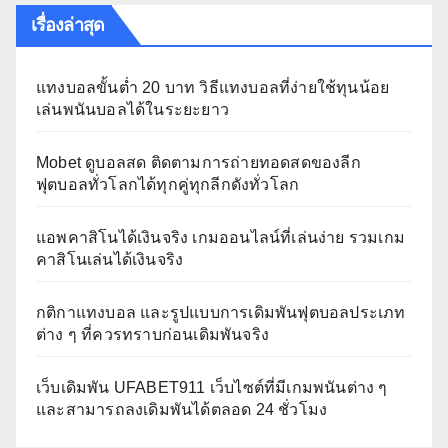
เรื่องล่าสุด
แทงบอลขั้นต่ำ 20 บาท วิธีแทงบอลที่ง่ายใช้ทุนน้อย
เล่นพนันบอลได้ในระยะยาว
Mobet ดูบอลสด ติดตามการถ่ายทอดสดของลีก
ฟุตบอลทั่วโลกได้ทุกคู่ทุกลีกดังทั่วโลก
แอพคาสิโนได้เงินจริง เกมออนไลน์ที่เล่นง่าย รวมเกม
คาสิโนเล่นได้เงินจริง
กติกาแทงบอล และรูปแบบการเดิมพันฟุตบอลประเภท
ต่าง ๆ ที่ควรทราบก่อนเดิมพันจริง
เว็บเดิมพัน UFABET911 เว็บไซต์ที่มีเกมพนันต่าง ๆ
และสามารถลงเดิมพันได้ตลอด 24 ชั่วโมง