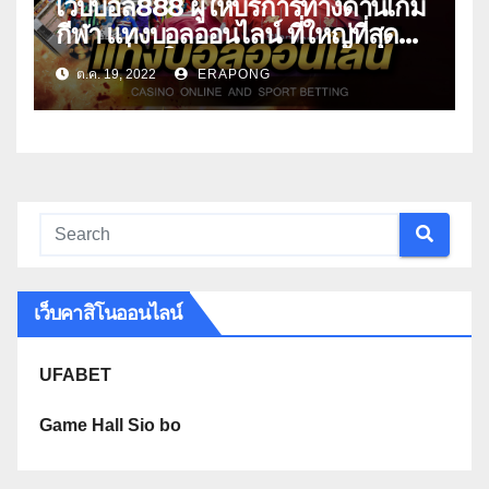
เว็บบอล888 ผู้ให้บริการทางด้านเกม
กีฬา แทงบอลออนไลน์ ที่ใหญ่ที่สุด
และดีที่สุดในปี 2022
ต.ค. 19, 2022
ERAPONG
เว็บคาสิโนออนไลน์
UFABET
Game Hall Sio bo