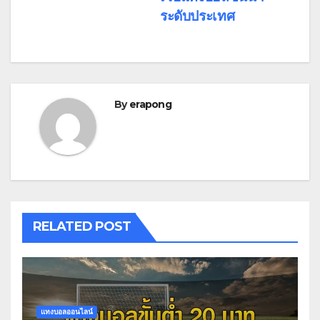
ระดับประเทศ
By
erapong
RELATED POST
แทงบอลออนไลน์