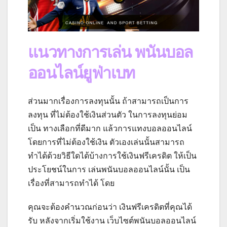
แนวทางการเล่น พนันบอล
ออนไลน์ยูฟ่าเบท
ส่วนมากเรื่องการลงทุนนั้น ถ้าสามารถเป็นการ
ลงทุน ที่ไม่ต้องใช้เงินส่วนตัว ในการลงทุนย่อม
เป็น ทางเลือกที่ดีมาก แล้วการแทงบอลออนไลน์
โดยการที่ไม่ต้องใช้เงิน ตัวเองเล่นนั้นสามารถ
ทำได้ด้วยวิธีใดได้บ้างการใช้เงินฟรีเครดิต ให้เป็น
ประโยชน์ในการ เล่นพนันบอลออนไลน์นั้น เป็น
เรื่องที่สามารถทำได้ โดย
คุณจะต้องคำนวณก่อนว่า เงินฟรีเครดิตที่คุณได้
รับ หลังจากเริ่มใช้งาน เว็บไซต์พนันบอลออนไลน์