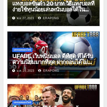
แทงบอลขั้นต่ำ 20 บาท วิธีแทงบอลที่
ง่ายใช้ทุนน้อยเล่นพนันบอลได้ใน
ระยะยาว
พ.ย. 27, 2023
ERAPONG
แทงบอลออนไลน์
UFABE เว็บพนันบอล ดีที่สุด ที่ได้รับ
ความนิยมมากที่สุด ฝากถอนได้ไม่
จำกัดรอบ
ม.ค. 25, 2023
ERAPONG
แทงบอลออนไลน์