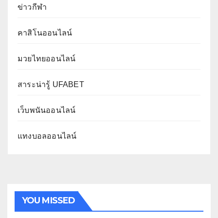
ข่าวกีฬา
คาสิโนออนไลน์
มวยไทยออนไลน์
สาระน่ารู้ UFABET
เว็บพนันออนไลน์
แทงบอลออนไลน์
YOU MISSED