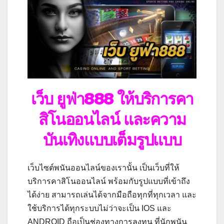
เว็บ ยูฟ่า888 ให้บริการคา
สิโนออนไลน์ และความ
บันเทิงแบบเต็มรูปแบบ
เว็บไซต์พนันออนไลน์ของเรานั้น เป็นเว็บที่ให้
บริการคาสิโนออนไลน์ พร้อมกับรูปแบบที่เข้าถึง
ได้ง่าย สามารถเล่นได้จากมือถือทุกที่ทุกเวลา และ
ใช้บริการได้ทุกระบบไม่ว่าจะเป็น IOS และ
ANDROID ถือเป็นช่องทางการลงทุน ที่นักพนัน