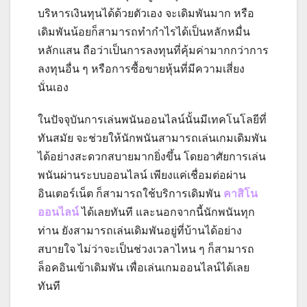
บริหารเงินทุนได้ด้วยตัวเอง จะเดิมพันมาก หรือ
เดิมพันน้อยก็สามารถทำกำไรได้เป็นหลักหมื่น
หลักแสน ถือว่าเป็นการลงทุนที่คุ้มค่ามากกว่าการ
ลงทุนอื่น ๆ หรือการซื้อขายหุ้นที่มีความเสี่ยง
นั่นเอง
ในปัจจุบันการเล่นพนันออนไลน์นั้นมีเทคโนโลยีที่
ทันสมัย จะช่วยให้นักพนันสามารถเล่นเกมเดิมพัน
ได้อย่างสะดวกสบายมากยิ่งขึ้น โดยอาศัยการเล่น
พนันผ่านระบบออนไลน์ เพียงแค่เชื่อมต่อผ่าน
อินเตอร์เน็ต ก็สามารถใช้บริการเดิมพัน
คาสิโน
ออนไลน์
ได้เลยทันที และนอกจากนี้นักพนันทุก
ท่าน ยังสามารถเล่นเดิมพันอยู่ที่บ้านได้อย่าง
สบายใจ ไม่ว่าจะเป็นช่วงเวลาไหน ๆ ก็สามารถ
ล็อคอินเข้าเดิมพัน เพื่อเล่นเกมออนไลน์ได้เลย
ทันที