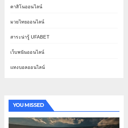
คาสิโนออนไลน์
มวยไทยออนไลน์
สาระน่ารู้ UFABET
เว็บพนันออนไลน์
แทงบอลออนไลน์
YOU MISSED