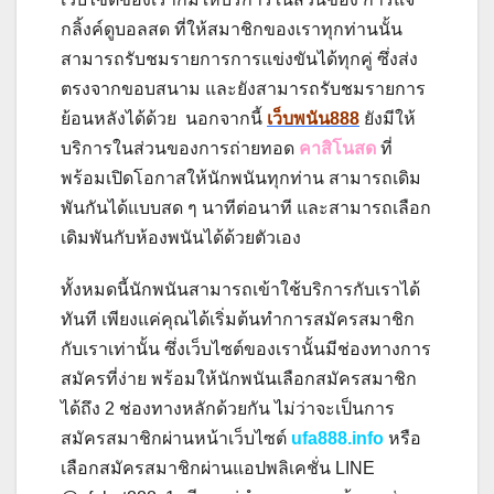
กลิ้งค์ดูบอลสด ที่ให้สมาชิกของเราทุกท่านนั้น
สามารถรับชมรายการการแข่งขันได้ทุกคู่ ซึ่งส่ง
ตรงจากขอบสนาม และยังสามารถรับชมรายการ
ย้อนหลังได้ด้วย นอกจากนี้
เว็บพนัน888
ยังมีให้
บริการในส่วนของการถ่ายทอด
คาสิโนสด
ที่
พร้อมเปิดโอกาสให้นักพนันทุกท่าน สามารถเดิม
พันกันได้แบบสด ๆ นาทีต่อนาที และสามารถเลือก
เดิมพันกับห้องพนันได้ด้วยตัวเอง
ทั้งหมดนี้นักพนันสามารถเข้าใช้บริการกับเราได้
ทันที เพียงแค่คุณได้เริ่มต้นทำการสมัครสมาชิก
กับเราเท่านั้น ซึ่งเว็บไซต์ของเรานั้นมีช่องทางการ
สมัครที่ง่าย พร้อมให้นักพนันเลือกสมัครสมาชิก
ได้ถึง 2 ช่องทางหลักด้วยกัน ไม่ว่าจะเป็นการ
สมัครสมาชิกผ่านหน้าเว็บไซต์
ufa
888.info
หรือ
เลือกสมัครสมาชิกผ่านแอปพลิเคชั่น LINE