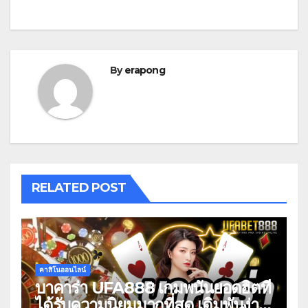
By
erapong
RELATED POST
คาสิโนออนไลน์
บาคาร่า UFA888 เกมพนันยอดฮิตที่
ได้รับความนิยมมากที่สุด เดิมพันง่าย