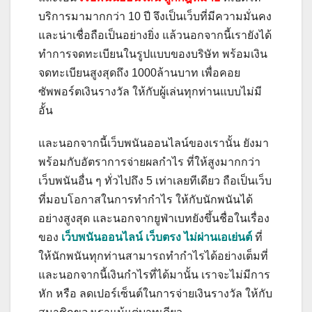
บริการมามากกว่า 10 ปี จึงเป็นเว็บที่มีความมั่นคง
และน่าเชื่อถือเป็นอย่างยิ่ง แล้วนอกจากนี้เรายังได้
ทำการจดทะเบียนในรูปแบบของบริษัท พร้อมเงิน
จดทะเบียนสูงสุดถึง 1000ล้านบาท เพื่อคอย
ซัพพอร์ตเงินรางวัล ให้กับผู้เล่นทุกท่านแบบไม่มี
อั้น
และนอกจากนี้เว็บพนันออนไลน์ของเรานั้น ยังมา
พร้อมกับอัตราการจ่ายผลกำไร ที่ให้สูงมากกว่า
เว็บพนันอื่น ๆ ทั่วไปถึง 5 เท่าเลยทีเดียว ถือเป็นเว็บ
ที่มอบโอกาสในการทำกำไร ให้กับนักพนันได้
อย่างสูงสุด และนอกจากยูฟ่าเบทยังขึ้นชื่อในเรื่อง
ของ
เว็บพนันออนไลน์ เว็บตรง ไม่ผ่านเอเย่นต์
ที่
ให้นักพนันทุกท่านสามารถทำกำไรได้อย่างเต็มที่
และนอกจากนี้เงินกำไรที่ได้มานั้น เราจะไม่มีการ
หัก หรือ ลดเปอร์เซ็นต์ในการจ่ายเงินรางวัล ให้กับ